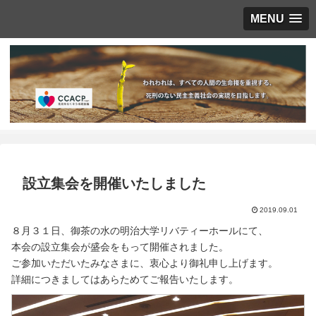
MENU
設立集会を開催いたしました
2019.09.01
８月３１日、御茶の水の明治大学リバティーホールにて、
本会の設立集会が盛会をもって開催されました。
ご参加いただいたみなさまに、衷心より御礼申し上げます。
詳細につきましてはあらためてご報告いたします。