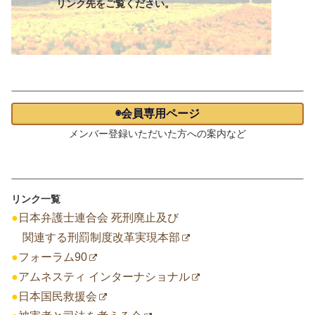
リンク先をご覧ください。
会員専用ページ
◉会員専用ページ
メンバー登録いただいた方への案内など
リンク一覧
リンク一覧
●
日本弁護士連合会 死刑廃止及び
関連する刑罰制度改革実現本部
●
フォーラム90
●
アムネスティ インターナショナル
●
日本国民救援会