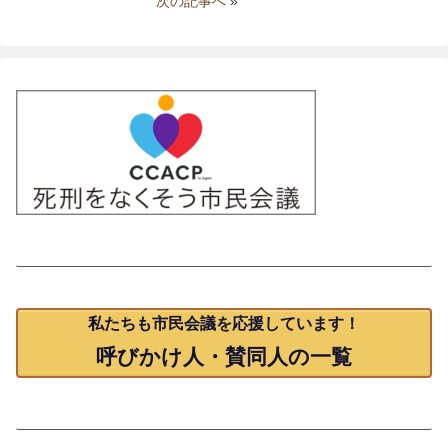
次の記事へ
»
賛同人一覧
私たちも市民会議を応援しています！
呼びかけ人・賛同人の一覧
発行物のご案内