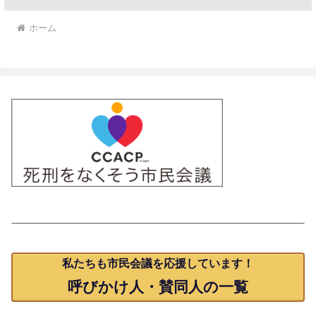
ホーム
賛同人一覧
私たちも市民会議を応援しています！
呼びかけ人・賛同人の一覧