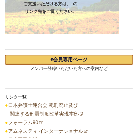
ご支援いただける方は、↑の
リンク先をご覧ください。
会員専用ページ
◉会員専用ページ
メンバー登録いただいた方への案内など
リンク一覧
リンク一覧
●
日本弁護士連合会 死刑廃止及び
関連する刑罰制度改革実現本部
●
フォーラム90
●
アムネスティ インターナショナル