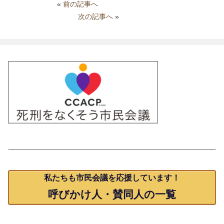
«
前の記事へ
次の記事へ
»
賛同人一覧
私たちも市民会議を応援しています！
呼びかけ人・賛同人の一覧
発行物のご案内