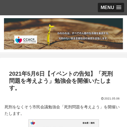
MENU
2021年5月6日【イベントの告知】「死刑
問題を考えよう」勉強会を開催いたしま
す。
2021.05.06
死刑をなくそう市民会議勉強会「死刑問題を考えよう」を開催い
たします。