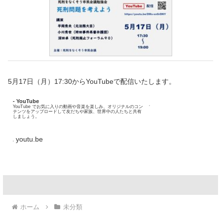
5月17日（月）17:30からYouTubeで配信いたします。
- YouTube
YouTube でお気に入りの動画や音楽を楽しみ、オリジナルのコン
テンツをアップロードして友だちや家族、世界中の人たちと共有
しましょう。
youtu.be
ホーム
未分類