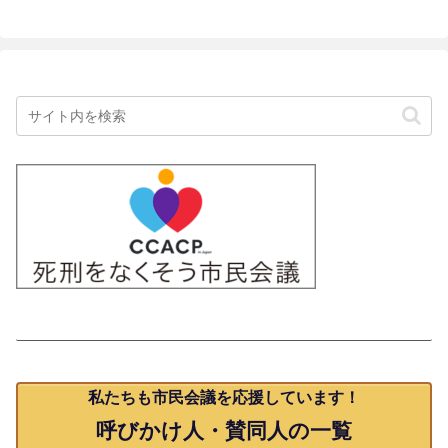
賛同人一覧
私たちも市民会議を応援しています！
呼びかけ人・賛同人の一覧