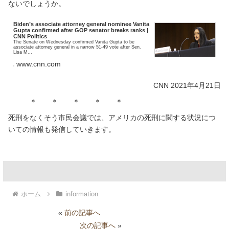
ないでしょうか。
Biden’s associate attorney general nominee Vanita
Gupta confirmed after GOP senator breaks ranks |
CNN Politics
The Senate on Wednesday confirmed Vanita Gupta to be
associate attorney general in a narrow 51-49 vote after Sen.
Lisa M...
www.cnn.com
CNN 2021年4月21日
＊ ＊ ＊ ＊ ＊
死刑をなくそう市民会議では、アメリカの死刑に関する状況につ
いての情報も発信していきます。
ホーム
information
«
前の記事へ
次の記事へ
»